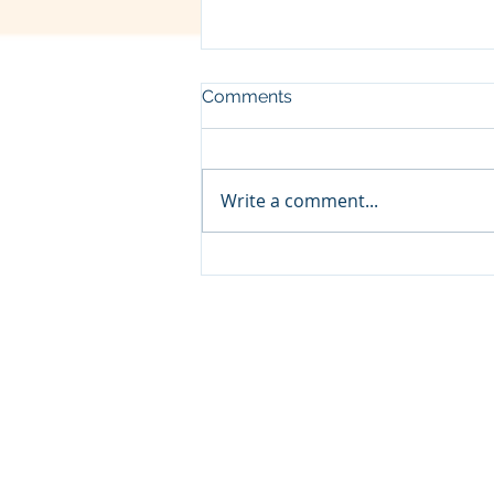
Comments
Write a comment...
व्रज - चैत्र शुक्ल चतुर्दशी