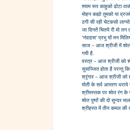
श्याम रूप काहुको ढोटा वाक
मोहन कह्यो तुमको या व्रजमे
ठगी सी रही चेटकसो लाग्यो
जा दिनतें चितये री मो तन 
'नंददास' प्रभु यों मन मिलि
साज – आज श्रीजी में श्व
गयी है.
वस्त्र – आज श्रीजी को श्
सुसज्जित होता है परन्तु क
श्रृंगार – आज श्रीजी को 
मोती के सर्व आभरण धराये जा
श्रीमस्तक पर श्वेत रंग के
श्वेत पुष्पों की दो सुन्दर
श्रीहस्त में तीन कमल की कम