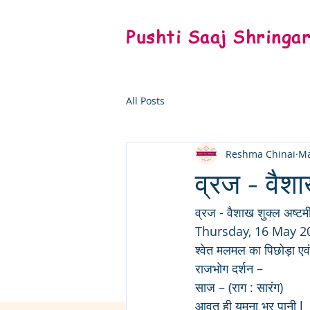
Pushti Saaj Shringa
All Posts
Reshma Chinai
Ma
व्रज - वैशा
व्रज - वैशाख शुक्ल अष्टमी 
Thursday, 16 May 2
श्वेत मलमल का पिछोड़ा एवं 
राजभोग दर्शन – 
साज – (राग : सारंग)
आवत ही यमुना भर पानी l