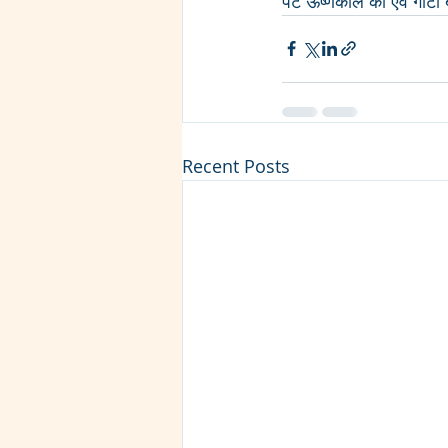
पट ऊष्णकाल का एवं गोटी ब
Recent Posts