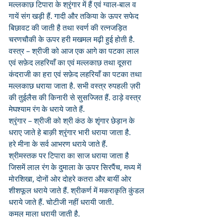
मल्लकाछ टिपारा के श्रृंगार में हैं एवं ग्वाल-बाल व 
गायें संग खड़ी हैं. गादी और तकिया के ऊपर सफेद 
बिछावट की जाती है तथा स्वर्ण की रत्नजड़ित 
चरणचौकी के ऊपर हरी मखमल मढ़ी हुई होती है.
वस्त्र – श्रीजी को आज एक आगे का पटका लाल 
एवं सफ़ेद लहरियाँ का एवं मल्लकाछ तथा दूसरा 
कंदराजी का हरा एवं सफ़ेद लहरियाँ का पटका तथा 
मल्लकाछ धराया जाता है. सभी वस्त्र रुपहली ज़री 
की तुईलैस की किनारी से सुसज्जित हैं. ठाड़े वस्त्र 
मेघश्याम रंग के धराये जाते हैं.
श्रृंगार – श्रीजी को श्री कंठ के शृंगार छेड़ान के 
धराए जाते हे बाक़ी श्रृंगार भारी धराया जाता है. 
हरे मीना के सर्व आभरण धराये जाते हैं. 
श्रीमस्तक पर टिपारा का साज धराया जाता है 
जिसमें लाल रंग के दुमाला के ऊपर सिरपैंच, मध्य में 
मोरशिखा, दोनों ओर दोहरे कतरा और बायीं ओर 
शीशफूल धराये जाते हैं. श्रीकर्ण में मकराकृति कुंडल 
धराये जाते हैं. चोटीजी नहीं धरायी जाती.
कमल माला धरायी जाती है.