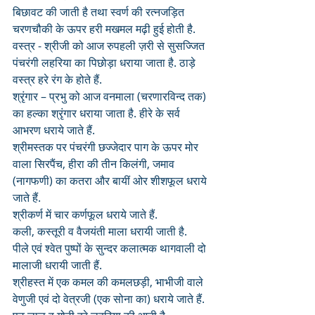
बिछावट की जाती है तथा स्वर्ण की रत्नजड़ित 
चरणचौकी के ऊपर हरी मखमल मढ़ी हुई होती है.
वस्त्र - श्रीजी को आज रुपहली ज़री से सुसज्जित 
पंचरंगी लहरिया का पिछोड़ा धराया जाता है. ठाड़े 
वस्त्र हरे रंग के होते हैं.
श्रृंगार – प्रभु को आज वनमाला (चरणारविन्द तक) 
का हल्का श्रृंगार धराया जाता है. हीरे के सर्व 
आभरण धराये जाते हैं. 
श्रीमस्तक पर पंचरंगी छज्जेदार पाग के ऊपर मोर 
वाला सिरपैंच, हीरा की तीन किलंगी, जमाव 
(नागफणी) का कतरा और बायीं ओर शीशफूल धराये 
जाते हैं. 
श्रीकर्ण में चार कर्णफूल धराये जाते हैं. 
कली, कस्तूरी व वैजयंती माला धरायी जाती है. 
पीले एवं श्वेत पुष्पों के सुन्दर कलात्मक थागवाली दो 
मालाजी धरायी जाती हैं. 
श्रीहस्त में एक कमल की कमलछड़ी, भाभीजी वाले 
वेणुजी एवं दो वेत्रजी (एक सोना का) धराये जाते हैं.