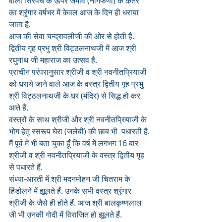
वाला सिरपैंच के ऊपर जमाव (नागफणी) के कतरे 
का श्रृंगार वर्षभर में केवल आज के दिन ही धराया 
जाता है. 
आज की सेवा चन्द्रावलीजी की ओर से होती है.
द्वितीय गृह प्रभु श्री विट्ठलनाथजी में आज श्री 
रघुनाथ जी महाराज का उत्सव है.
प्राचीन परंपरानुसार श्रीजी व श्री नवनीतप्रियाजी 
को धराये जाने वाले आज के वस्त्र द्वितीय गृह प्रभु 
श्री विट्ठलनाथजी के घर (मंदिर) से सिद्ध हो कर 
आते हैं. 
वस्त्रों के साथ श्रीजी और श्री नवनीतप्रियाजी के 
भोग हेतु रसरूप घेरा (जलेबी) की छाब भी  पधारती है.
मैं पूर्व में भी बता चुका हूँ कि वर्ष में लगभग 16 बार 
श्रीजी व श्री नवनीतप्रियाजी के वस्त्र द्वितीय गृह 
से पधारते हैं.
संध्या-आरती में श्री मदनमोहन जी चितराम के 
हिंडोलने में झूलते हैं. उनके सभी वस्त्र श्रृंगार 
श्रीजी के जैसे ही होते हैं. आज श्री बालकृष्णलाल 
जी भी उनकी गोदी में विराजित हो झूलते हैं.