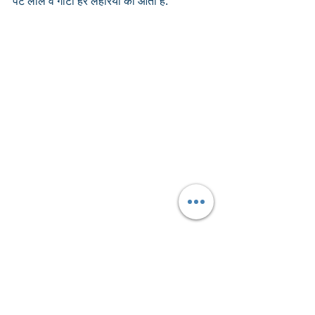
पट लाल व गोटी हरे लहरिया की आती है.