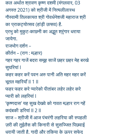
कल अर्थात श्रावण कृष्ण दशमी (मंगलवार, 03 
अगस्त 2021) को श्रीजी में नित्यलीलास्थ 
गौस्वामी तिलकायत श्री गोवर्धनेशजी महाराज श्री 
का प्राकट्योत्सव (हांड़ी उत्सव) है.
प्रभु को मुकुट-काछनी का अद्भुत श्रृंगार धराया 
जायेगा.
राजभोग दर्शन – 
कीर्तन – (राग : मल्हार)
गहर गहर गाजें बदरा समूह साजें छहर छहर मेह बरखे 
सुघरियां l
कहर कहर करें पवन अरु पानी अति महर महर करें 
भूतल महरियाँ ll 1 ll
फहर फहर करे प्यारेको पीतांबर लहेर लहेर करे 
प्यारी को लहरियां l
‘कृष्णदास’ यह सुख देखवे को गावत मल्हार राग गहें 
कदंबकी डरियां ll 2 ll
साज – श्रीजी में आज पंचरंगी लहरिया की रुपहली 
ज़री की तुईलैस की किनारी से सुसज्जित पिछवाई 
धरायी जाती है. गादी और तकिया के ऊपर सफेद 