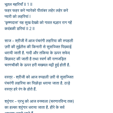
भूतल महरियाँ ll 1 ll
फहर फहर करे प्यारेको पीतांबर लहेर लहेर करे 
प्यारी को लहरियां l
‘कृष्णदास’ यह सुख देखवे को गावत मल्हार राग गहें 
कदंबकी डरियां ll 2 ll
साज – श्रीजी में आज पंचरंगी लहरिया की रुपहली 
ज़री की तुईलैस की किनारी से सुसज्जित पिछवाई 
धरायी जाती है. गादी और तकिया के ऊपर सफेद 
बिछावट की जाती है तथा स्वर्ण की रत्नजड़ित 
चरणचौकी के ऊपर हरी मखमल मढ़ी हुई होती है.
वस्त्र - श्रीजी को आज रुपहली ज़री से सुसज्जित 
पंचरंगी लहरिया का पिछोड़ा धराया जाता है. ठाड़े 
वस्त्र हरे रंग के होते हैं.
श्रृंगार – प्रभु को आज वनमाला (चरणारविन्द तक) 
का हल्का श्रृंगार धराया जाता है. हीरे के सर्व 