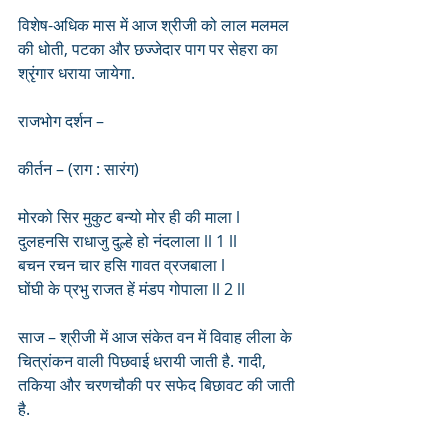
विशेष-अधिक मास में आज श्रीजी को लाल मलमल 
की धोती, पटका और छज्जेदार पाग पर सेहरा का 
श्रृंगार धराया जायेगा. 
राजभोग दर्शन –
कीर्तन – (राग : सारंग)
मोरको सिर मुकुट बन्यो मोर ही की माला l
दुलहनसि राधाजु दुल्हे हो नंदलाला ll 1 ll
बचन रचन चार हसि गावत व्रजबाला l
घोंघी के प्रभु राजत हें मंडप गोपाला ll 2 ll
साज – श्रीजी में आज संकेत वन में विवाह लीला के 
चित्रांकन वाली पिछवाई धरायी जाती है. गादी, 
तकिया और चरणचौकी पर सफेद बिछावट की जाती 
है.