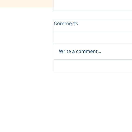
Comments
Write a comment...
व्रज - चैत्र शुक्ल चतुर्दशी