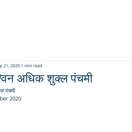
r
Latest Creation
Fabric
Sanjhi Art
Pichwai
p 21, 2020
1 min read
विन अधिक शुक्ल पंचमी
ल पंचमी 
ber 2020