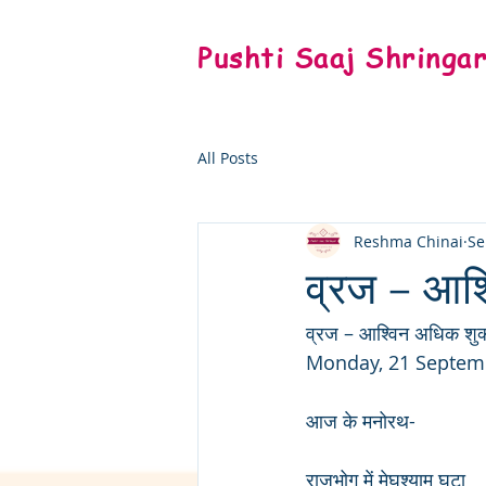
Pushti Saaj Shringa
All Posts
Reshma Chinai
Se
व्रज – आश्
व्रज – आश्विन अधिक शुक्
Monday, 21 Septem
आज के मनोरथ-
राजभोग में मेघश्याम घटा