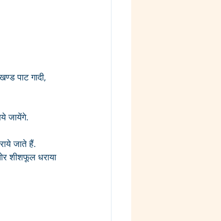
खण्ड पाट गादी, 
 जायेंगे.
े जाते हैं. 
ं ओर शीशफूल धराया 