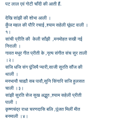
पट लाल एवं गोटी चाँदी की आती हैं.
देखि सांझी की शोभा आली ।
कुँज महल की पौरि रचाई ,श्याम सहेली घूंघट वाली ।
१।
सांची प्रीति की  केली साँझी  ,मनमोहत सखी नई 
निराली ।
गावत मधुर गीत प्रीती के ,नृत्य संगीत संच सुर ताली 
।२।
सजि धजि संग पूंजियै प्यारी,साजी सुरति सौंज की 
थाली ।
मनभायौ चाह्यौ सब पावौ,सुनि सिंगारि सजि हुलसत 
चाली ।३।
सांझी सुरति सेज सुख अद्भुत ,श्याम सहेली प्रीती 
पाली ।
कृष्णचंद्र राधा चरणदासि बलि ,पूंजत मिलीं मीत 
बनमाली ।४।