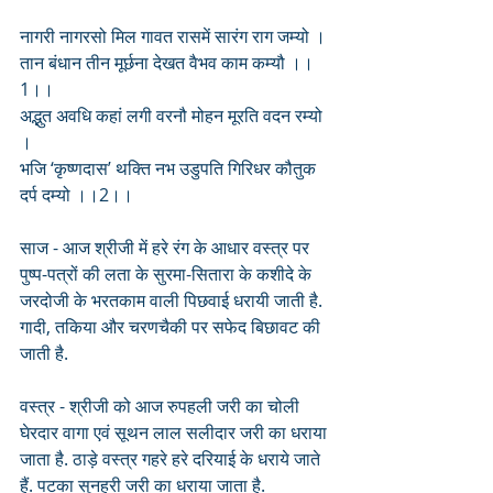
नागरी नागरसो मिल गावत रासमें सारंग राग जम्यो ।
तान बंधान तीन मूर्छना देखत वैभव काम कम्यौ ।।
1।।
अद्भुत अवधि कहां लगी वरनौ मोहन मूरति वदन रम्यो 
।
भजि ‘कृष्णदास’ थक्ति नभ उडुपति गिरिधर कौतुक 
दर्प दम्यो ।।2।।
साज - आज श्रीजी में हरे रंग के आधार वस्त्र पर 
पुष्प-पत्रों की लता के सुरमा-सितारा के कशीदे के 
जरदोजी के भरतकाम वाली पिछवाई धरायी जाती है. 
गादी, तकिया और चरणचैकी पर सफेद बिछावट की 
जाती है.
वस्त्र - श्रीजी को आज रुपहली जरी का चोली 
घेरदार वागा एवं सूथन लाल सलीदार जरी का धराया 
जाता है. ठाड़े वस्त्र गहरे हरे दरियाई के धराये जाते 
हैं. पटका सुनहरी जरी का धराया जाता है.