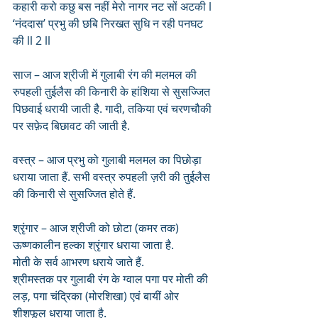
कहारी करो कछु बस नहीं मेरो नागर नट सों अटकी l
‘नंददास’ प्रभु की छबि निरखत सुधि न रही पनघट 
की ll 2 ll
साज – आज श्रीजी में गुलाबी रंग की मलमल की 
रुपहली तुईलैस की किनारी के हांशिया से सुसज्जित 
पिछवाई धरायी जाती है. गादी, तकिया एवं चरणचौकी 
पर सफ़ेद बिछावट की जाती है.
वस्त्र – आज प्रभु को गुलाबी मलमल का पिछोड़ा 
धराया जाता हैं. सभी वस्त्र रुपहली ज़री की तुईलैस 
की किनारी से सुसज्जित होते हैं.
श्रृंगार – आज श्रीजी को छोटा (कमर तक) 
ऊष्णकालीन हल्का श्रृंगार धराया जाता है. 
मोती के सर्व आभरण धराये जाते हैं. 
श्रीमस्तक पर गुलाबी रंग के ग्वाल पगा पर मोती की 
लड़, पगा चंद्रिका (मोरशिखा) एवं बायीं ओर 
शीशफूल धराया जाता है. 