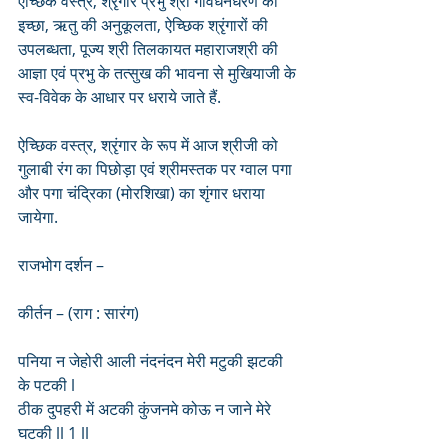
ऐच्छिक वस्त्र, श्रृंगार प्रभु श्री गोवर्धनधरण की 
इच्छा, ऋतु की अनुकूलता, ऐच्छिक श्रृंगारों की 
उपलब्धता, पूज्य श्री तिलकायत महाराजश्री की 
आज्ञा एवं प्रभु के तत्सुख की भावना से मुखियाजी के 
स्व-विवेक के आधार पर धराये जाते हैं.
ऐच्छिक वस्त्र, श्रृंगार के रूप में आज श्रीजी को 
गुलाबी रंग का पिछोड़ा एवं श्रीमस्तक पर ग्वाल पगा 
और पगा चंद्रिका (मोरशिखा) का शृंगार धराया 
जायेगा.
राजभोग दर्शन – 
कीर्तन – (राग : सारंग)
पनिया न जेहोरी आली नंदनंदन मेरी मटुकी झटकी 
के पटकी l
ठीक दुपहरी में अटकी कुंजनमे कोऊ न जाने मेरे 
घटकी ll 1 ll