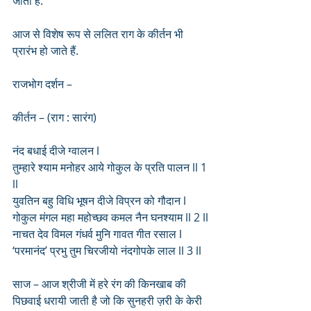
जाता है.
आज से विशेष रूप से ललित राग के कीर्तन भी 
प्रारंभ हो जाते हैं.
राजभोग दर्शन – 
कीर्तन – (राग : सारंग)
नंद बधाई दीजे ग्वालन l
तुम्हारे श्याम मनोहर आये गोकुल के प्रति पालन ll 1 
ll
युवतिन बहु विधि भूषन दीजे विप्रन को गौदान l
गोकुल मंगल महा महोच्छव कमल नैन घनश्याम ll 2 ll
नाचत देव विमल गंधर्व मुनि गावत गीत रसाल l
‘परमानंद’ प्रभु तुम चिरजीयो नंदगोपके लाल ll 3 ll
साज – आज श्रीजी में हरे रंग की किनखाब की 
पिछवाई धरायी जाती है जो कि सुनहरी ज़री के केरी 