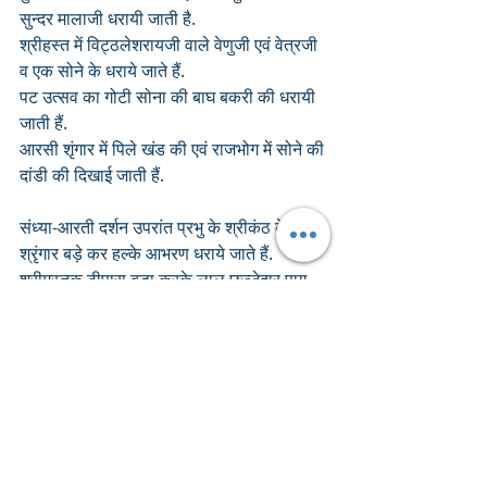
सुन्दर मालाजी धरायी जाती है. 
श्रीहस्त में विट्ठलेशरायजी वाले वेणुजी एवं वेत्रजी 
व एक सोने के धराये जाते हैं.
पट उत्सव का गोटी सोना की बाघ बकरी की धरायी 
जाती हैं.
आरसी शृंगार में पिले खंड की एवं राजभोग में सोने की 
दांडी की दिखाई जाती हैं.
संध्या-आरती दर्शन उपरांत प्रभु के श्रीकंठ के 
श्रृंगार बड़े कर हल्के आभरण धराये जाते हैं. 
श्रीमस्तक टीपारा बड़ा करके लाल छज्जेदार पाग 
धरा कर सुनहरी लूम तुर्रा धराये जाते हैं.