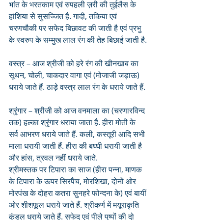
भांत के भरतकाम एवं रुपहली ज़री की तुईलैस के 
हांशिया से सुसज्जित है. गादी, तकिया एवं 
चरणचौकी पर सफेद बिछावट की जाती है एवं प्रभु 
के स्वरुप के सम्मुख लाल रंग की तेह बिछाई जाती है.
वस्त्र – आज श्रीजी को हरे रंग की खीनखाब का 
सूथन, चोली, चाकदार वागा एवं (मोजाजी जड़ाऊ) 
धराये जाते हैं. ठाड़े वस्त्र लाल रंग के धराये जाते हैं.
श्रृंगार – श्रीजी को आज वनमाला का (चरणारविन्द 
तक) हल्का श्रृंगार धराया जाता है. हीरा मोती के 
सर्व आभरण धराये जाते हैं. कली, कस्तूरी आदि सभी 
माला धरायी जाती हैं. हीरा की बघ्घी धरायी जाती है 
और हांस, त्रवल नहीं धराये जाते. 
श्रीमस्तक पर टिपारा का साज (हीरा पन्ना, माणक 
के टिपारा के ऊपर सिरपैंच, मोरशिखा, दोनों ओर 
मोरपंख के दोहरा कतरा सुनहरे फोन्दना के) एवं बायीं 
ओर शीशफूल धराये जाते हैं. श्रीकर्ण में मयूराकृति 
कुंडल धराये जाते हैं. सफेद एवं पीले पुष्पों की दो 