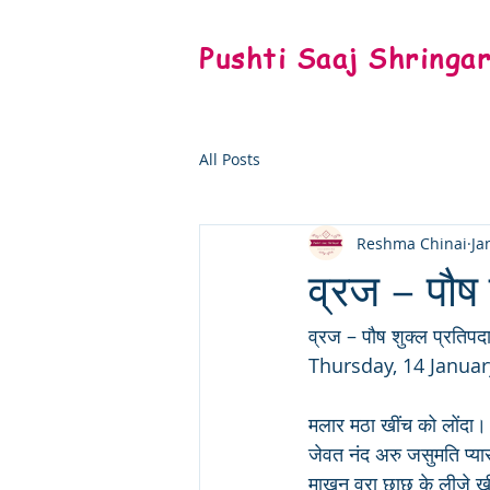
Pushti Saaj Shringa
All Posts
Reshma Chinai
Ja
व्रज – पौष 
व्रज – पौष शुक्ल प्रतिपद
Thursday, 14 Janua
मलार मठा खींच को लोंदा।
जेवत नंद अरु जसुमति प्
माखन वरा छाछ के लीजे ख