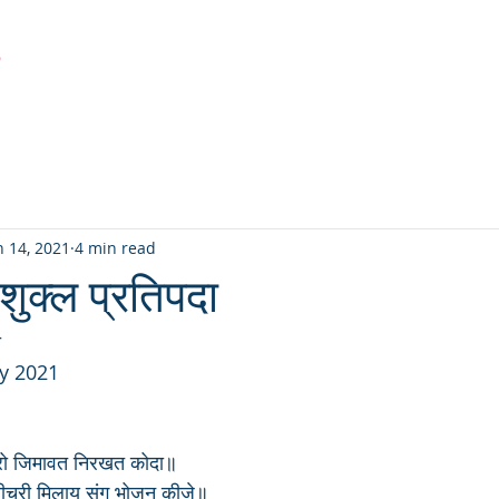
r
Latest Creation
Fabric
Sanjhi Art
Pichwai
n 14, 2021
4 min read
शुक्ल प्रतिपदा
ा
ry 2021
यारो जिमावत निरखत कोदा॥
ीचरी मिलाय संग भोजन कीजे॥