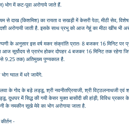
) भोग में कट-पूवा अरोगाये जाते हैं.
यम से दाख (किशमिश) का रायता व सखड़ी में केसरी पेठा, मीठी सेव, विशेष 
्वादशी अरोगायी जाती है. इसके साथ प्रभु को आज गेहूं का मीठा खींच भी अर
प्पणी के अनुसार इस वर्ष मकर संक्रांति प्रातः 8 बजकर 16 मिनिट पर प्र
ल आज सूर्योदय से प्रारंभ होकर दोपहर 4 बजकर 16 मिनिट तक रहेगा जिसमे
से 9.25 तक) अतिमुख्य पुण्यकाल है.
ग ग्वाल में धरे जायेंगे. 
िलवा के गोद के बड़े लड्डू, श्री नवनीतप्रियाजी, श्री विट्ठलनाथजी एवं श्र
डू, दूधघर में सिद्ध की गयी केसर युक्त बासोंदी की हांड़ी, विविध प्रकार क
लनी के नमकीन सूखे मेवे का भोग अरोगाया जाता है.
 कीर्तन -