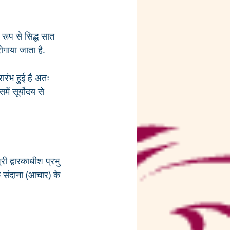
रूप से सिद्ध सात 
ोगाया जाता है.
ारंभ हुई है अतः 
ं सूर्योदय से 
ी द्वारकाधीश प्रभु 
े संदाना (आचार) के 