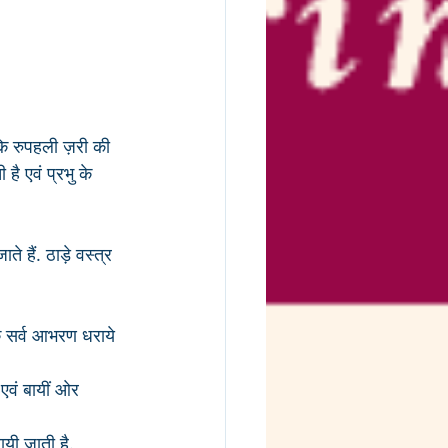
कि रुपहली ज़री की 
ै एवं प्रभु के 
 हैं. ठाड़े वस्त्र 
े सर्व आभरण धराये 
ायी जाती है. 