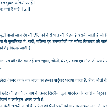
ोवत छुवत छतियाँ पराई l
 गयी द्वै पाई ll 2 ll
बूटों वाली लाल रंग की छींट की केरी भात की पिछवाई धरायी जाती है जो 
िया से सुसज्जित है. गादी, तकिया एवं चरणचौकी पर सफेद बिछावट की जाती ह
की तेह बिछाई जाती है.
 रंग की छींट का रुई भरा सूथन, चोली, घेरदार वागा एवं मोजाजी धराये जाते
.
छोटा (कमर तक) चार माला का हल्का श्रृंगार धराया जाता है. हीरा, मोती क
कर्ण में कर्णफूल धराये जाते हैं. 
े व कंठी धरायी जाती है. सफ़ेद एवं पीले पुष्पों की चार कलात्मक मालाजी धर