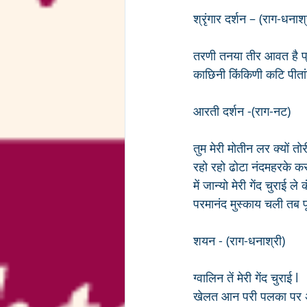
श्रृंगार दर्शन – (राग-धनाश्
तरणी तनया तीर आवत है प्र
काछिनी किंकिणी कटि पीतां
आरती दर्शन -(राग-नट)
तुम मेरी मोतीन लर क्यों तो
रहो रहो ढोटा नंदमहरके
में जान्यो मेरी गेंद चुराई ल
परमानंद मुस्काय चली तब
शयन - (राग-धनाश्री) 
ग्वालिन तें मेरी गेंद चुराई l
खेलत आन परी पलका पर अंग