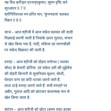
यह विध क्रीड़त व्रजनृपकुमार, सुमन वृष्टि करे 
सुरअपार ll 7 ll
श्रीगिरिवरधर मन हरित मार, ‘कुंभनदास’ बलबल 
विहार ll 8 ll
साज – आज श्रीजी में आज सफ़ेद मलमल की सादी 
पिछवाई धरायी जाती है जिसके ऊपर गुलाल, चन्दन 
से खेल किया गया है. गादी, तकिया एवं चरणचौकी 
पर सफ़ेद बिछावट की जाती है.
वस्त्र – आज श्रीजी को दोहरा मनोरथ ( भलका 
चौथ) के केसरी डोरिया  एवं सफ़ेद ज़री की तुईलैस 
की दोहरी किनारी से सुसज्जित सूथन, चोली, 
घेरदार वागा एवं कटि-पटका धराये जाते हैं. 
लाल ठाड़े वस्त्र धराये जाते हैं. सभी वस्त्रों पर 
अबीर, गुलाल आदि को छांटकर कलात्मक रूप से 
खेल किया जाता है. 
श्रृंगार – आज श्रीजी को छोटा (कमर तक) हल्का 