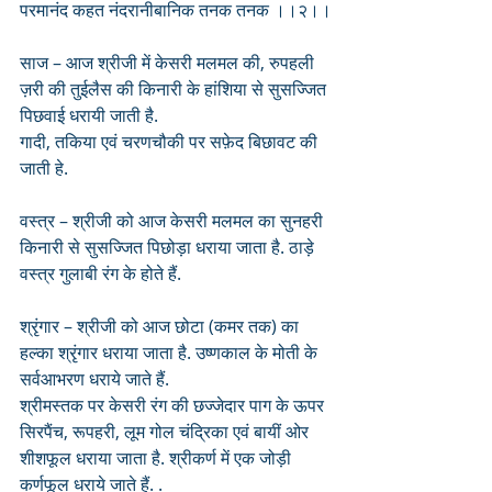
परमानंद कहत नंदरानीबानिक तनक तनक ।।२।।
साज – आज श्रीजी में केसरी मलमल की, रुपहली 
ज़री की तुईलैस की किनारी के हांशिया से सुसज्जित 
पिछवाई धरायी जाती है.
गादी, तकिया एवं चरणचौकी पर सफ़ेद बिछावट की 
जाती हे.
वस्त्र – श्रीजी को आज केसरी मलमल का सुनहरी  
किनारी से सुसज्जित पिछोड़ा धराया जाता है. ठाड़े 
वस्त्र गुलाबी रंग के होते हैं.
श्रृंगार – श्रीजी को आज छोटा (कमर तक) का 
हल्का श्रृंगार धराया जाता है. उष्णकाल के मोती के 
सर्वआभरण धराये जाते हैं. 
श्रीमस्तक पर केसरी रंग की छज्जेदार पाग के ऊपर 
सिरपैंच, रूपहरी, लूम गोल चंद्रिका एवं बायीं ओर 
शीशफूल धराया जाता है. श्रीकर्ण में एक जोड़ी 
कर्णफूल धराये जाते हैं. .