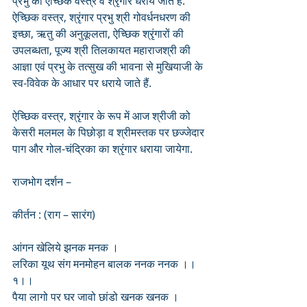
प्रभु को ऐच्छिक वस्त्र व श्रृंगार धराये जाते हैं. 
ऐच्छिक वस्त्र, श्रृंगार प्रभु श्री गोवर्धनधरण की 
इच्छा, ऋतु की अनुकूलता, ऐच्छिक श्रृंगारों की 
उपलब्धता, पूज्य श्री तिलकायत महाराजश्री की 
आज्ञा एवं प्रभु के तत्सुख की भावना से मुखियाजी के 
स्व-विवेक के आधार पर धराये जाते हैं.
ऐच्छिक वस्त्र, श्रृंगार के रूप में आज श्रीजी को 
केसरी मलमल के पिछोड़ा व श्रीमस्तक पर छज्जेदार 
पाग और गोल-चंद्रिका का श्रृंगार धराया जायेगा.
राजभोग दर्शन –
कीर्तन : (राग – सारंग)
आंगन खेलिये झनक मनक ।
लरिका यूथ संग मनमोहन बालक ननक ननक ।।
१।।
पैया लागो पर घर जावो छांडो खनक खनक ।