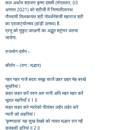
कल अर्थात श्रावण कृष्ण दशमी (मंगलवार, 03 
अगस्त 2021) को श्रीजी में नित्यलीलास्थ 
गौस्वामी तिलकायत श्री गोवर्धनेशजी महाराज श्री 
का प्राकट्योत्सव (हांड़ी उत्सव) है.
प्रभु को मुकुट-काछनी का अद्भुत श्रृंगार धराया 
जायेगा.
राजभोग दर्शन – 
कीर्तन – (राग : मल्हार)
गहर गहर गाजें बदरा समूह साजें छहर छहर मेह बरखे 
सुघरियां l
कहर कहर करें पवन अरु पानी अति महर महर करें 
भूतल महरियाँ ll 1 ll
फहर फहर करे प्यारेको पीतांबर लहेर लहेर करे 
प्यारी को लहरियां l
‘कृष्णदास’ यह सुख देखवे को गावत मल्हार राग गहें 
कदंबकी डरियां ll 2 ll