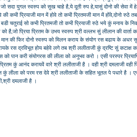
। जो सदा युगल स्वरुप को सुख चाहे है,ये दूती रुप हे,यासुं दोनो की सेवा में हे
 की कभी प्रियाजी मान में होवे तो कभी प्रितमजी मान में होंवे,दोनो रुठे 
डी चतुराई सो कभी प्रितमजी तो कभी प्रियाजी रुठे भये कुं मनाय के नि
को है,जो प्रिया प्रितम के उभय स्वरुप श्री वल्लभ सुं लीलान की वार्ता कर
े मान की फिर दोनो स्वरुप को मिलन कराय के संयोग रस बढाय के अधर स
यके रस द्रविभूत होय बहेवे लगे तब श्री ललीताजी कुं द्रष्टि सुं कटाक्ष कर
या रस को पान करी संयोगरस की लीला को अनुभव करो । एसी परस्पर प्रिया
याप्रितम कुं आनंद करायवें वारे श्री ललीताजी है । वही श्री दमलाजी वही प
 कुं लीला को परम रस देवे श्री ललीताजी के सहित भूतल पे पधारे है । एसे
ी,श्री दमलाजी है ।