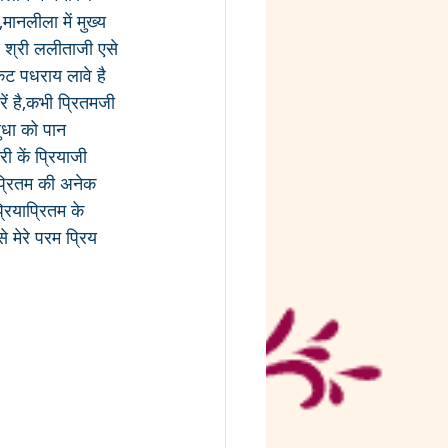
,मानलीला में मुख्य 
तब श्री ललीताजी एसे 
कट पधराय लावे है 
ें है,कभी प्रितमजी 
ुधा को पान 
ी कें प्रियाजी 
प्रितम की अनेक 
्रियाप्रितम के 
 मेरे परम प्रिय 