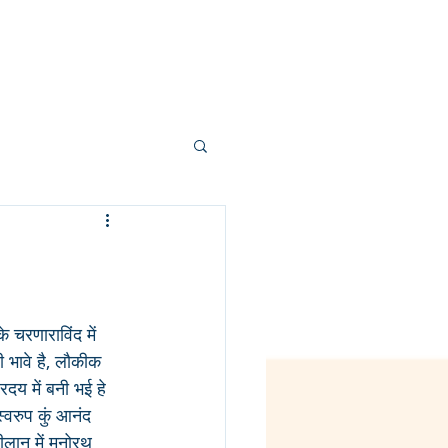
About us
Contact
More
 चरणाराविंद में 
ी भावे है, लौकीक 
रदय में बनी भई हे 
्वरुप कुं आनंद 
ीलान में मनोरथ 