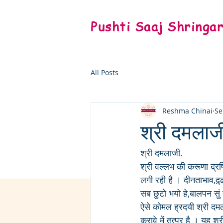
Pushti Saaj Shringa
All Posts
Reshma Chinai
Se
श्री दमलाज
श्री दमलाजी.
श्री वल्लभ की करूणा द्रष्
लगी रही है । दीनताभाव,द्र
सब छुटो भयो हे,बालपन सुं ह
ऐसे कोमल ह्रदयी श्री दमला
करावे में तत्पर है । यह श