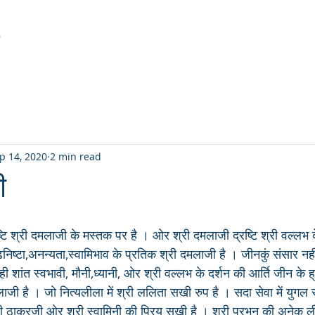
r
Latest Creation
Fabric
Sanjhi Art
Pichwai
p 14, 2020
2 min read
ी
टि श्री दमलाजी के मस्तक पर है । ओर श्री दमलाजी द्रष्टि श्री वल्लभ के
्ढनिष्टा,अनन्यता,स्वामिभाव के प्रतिक श्री दमलाजी है । जीनकुं संसार नह
ी शांत स्वभावी, मौनी,ध्यानी, ओर श्री वल्लभ के दर्शन की आर्ति जीन के ह्
जी है । जो नित्यलीला में श्री ललिता सखी रुप है । सदा सेवा में युगल स
्री ठाकुरजी ओर श्री स्वामिनी की प्रिय सखी है । श्री प्रभुन् की अनेक ल