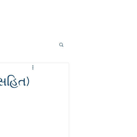
About us
Contact
More
 સહિત)